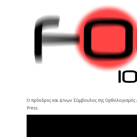
Ο πρόεδρος και Δ/νων Σύμβουλος της Ορθολογισμός 
Press.