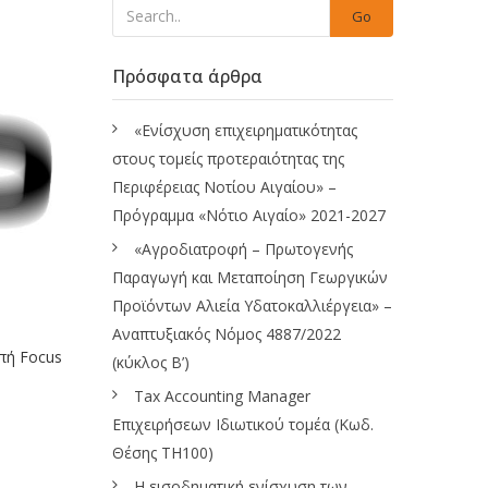
Go
Πρόσφατα άρθρα
«Ενίσχυση επιχειρηματικότητας
στους τομείς προτεραιότητας της
Περιφέρειας Νοτίου Αιγαίου» –
Πρόγραμμα «Νότιο Αιγαίο» 2021-2027
«Αγροδιατροφή – Πρωτογενής
Παραγωγή και Μεταποίηση Γεωργικών
Προϊόντων Αλιεία Υδατοκαλλιέργεια» –
Αναπτυξιακός Νόμος 4887/2022
πή Focus
(κύκλος Β’)
Tax Accounting Manager
Επιχειρήσεων Ιδιωτικού τομέα (Κωδ.
Θέσης ΤΗ100)
Η εισοδηματική ενίσχυση των