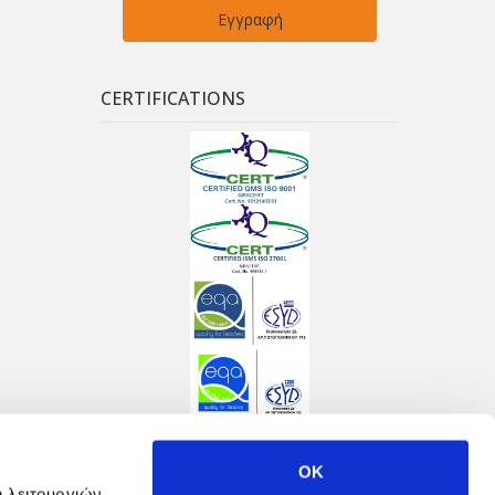
CERTIFICATIONS
OK
ή λειτουργιών