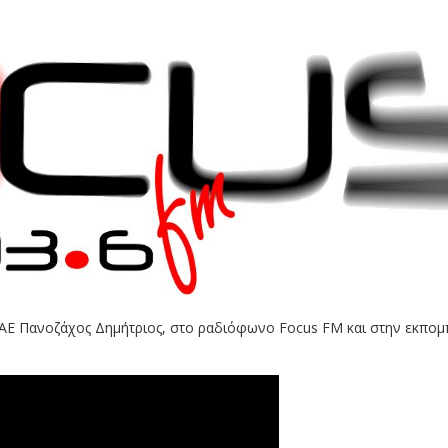
ΑΕ Πανοζάχος Δημήτριος, στο ραδιόφωνο Focus FM και στην εκπομ