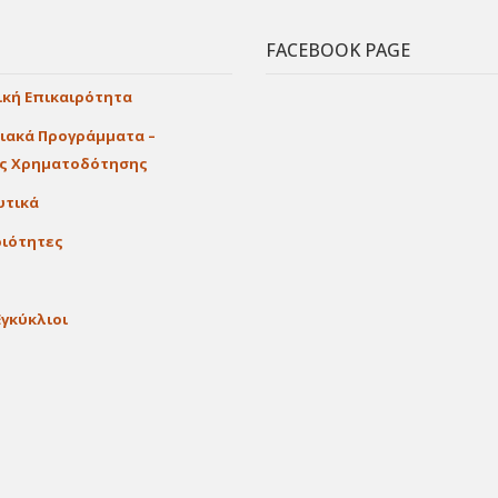
FACEBOOK PAGE
ική Επικαιρότητα
ιακά Προγράμματα –
ες Χρηματοδότησης
υτικά
ιότητες
Εγκύκλιοι