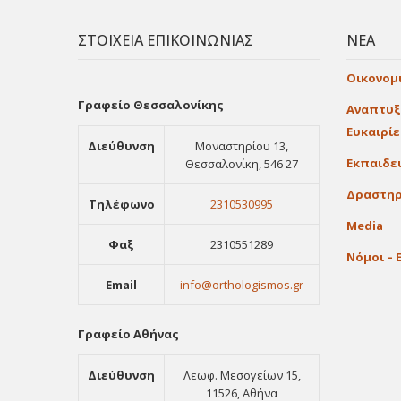
ΣΤΟΙΧΕΙΑ ΕΠΙΚΟΙΝΩΝΙΑΣ
ΝΕΑ
Οικονομ
Γραφείο Θεσσαλονίκης
Αναπτυξ
Ευκαιρί
Διεύθυνση
Μοναστηρίου 13,
Εκπαιδε
Θεσσαλονίκη, 546 27
Δραστηρ
Τηλέφωνο
2310530995
Media
Φαξ
2310551289
Νόμοι – 
Email
info@orthologismos.gr
Γραφείο Αθήνας
Διεύθυνση
Λεωφ. Μεσογείων 15,
11526, Αθήνα