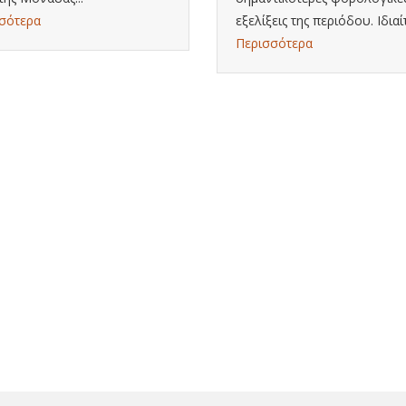
σότερα
εξελίξεις της περιόδου. Ιδιαίτ
Περισσότερα