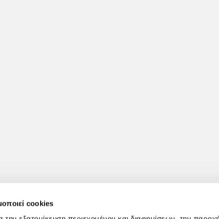
μοποιεί cookies
α την εξατομίκευση περιεχομένου και διαφημίσεων, την παροχ