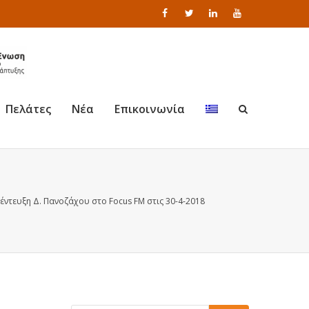
Πελάτες
Νέα
Επικοινωνία
έντευξη Δ. Πανοζάχου στο Focus FM στις 30-4-2018