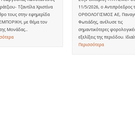
αράτζιου- Τζαντίλα Χριστίνα
11/5/2026, ο Αντιπρόεδρος 
θρο τους στην εφημερίδα
ΟΡΘΟΛΟΓΙΣΜΟΣ ΑΕ, Παναγ
ΜΠΟΡΙΚΗ, με θέμα τον
Φωτιάδης, ανέλυσε τις
της Μονάδας...
σημαντικότερες φορολογικέ
σότερα
εξελίξεις της περιόδου. Ιδιαίτ
Περισσότερα