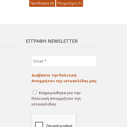
Προθεσμία
(3)
Πτυχιούχοι
(1)
ΕΓΓΡΑΦΗ NEWSLETTER
Email
*
Διαβάστε την Πολιτική
Απορρήτου της ιστοσελίδας μας
Ενημερώθηκα για την
Πολιτική Απορρήτου της
ιστοσελίδας