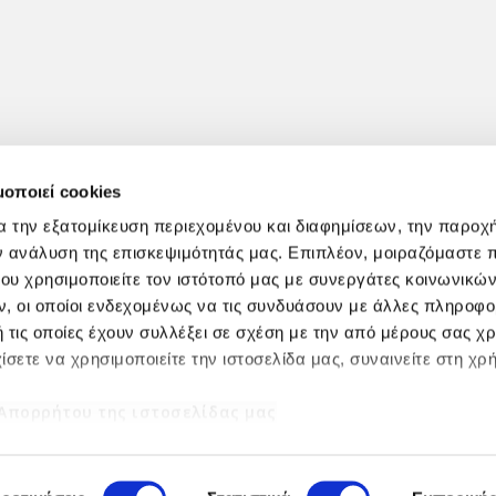
μοποιεί cookies
α την εξατομίκευση περιεχομένου και διαφημίσεων, την παροχ
ν ανάλυση της επισκεψιμότητάς μας. Επιπλέον, μοιραζόμαστε 
ου χρησιμοποιείτε τον ιστότοπό μας με συνεργάτες κοινωνικώ
, οι οποίοι ενδεχομένως να τις συνδυάσουν με άλλες πληροφο
 τις οποίες έχουν συλλέξει σε σχέση με την από μέρους σας χ
ίσετε να χρησιμοποιείτε την ιστοσελίδα μας, συναινείτε στη χρ
Powered by
 Απορρήτου της ιστοσελίδας μας