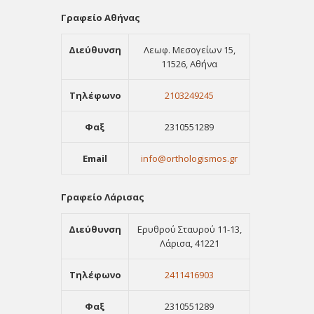
Γραφείο Αθήνας
Διεύθυνση
Λεωφ. Μεσογείων 15,
11526, Αθήνα
Τηλέφωνο
2103249245
Φαξ
2310551289
Email
info@orthologismos.gr
Γραφείο Λάρισας
Διεύθυνση
Ερυθρού Σταυρού 11-13,
Λάρισα, 41221
Τηλέφωνο
2411416903
Φαξ
2310551289