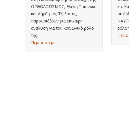
ΟΡΘΟΛΟΓΙΣΜΟΣ, Ελένη Τσιανάκα
και Κ
και Δημήτριος Τζελιάτης,
σε άρ
ην
παρουσιάζουν μια επίκαιρη
ΝΑΥΤΕ
ανάλυση για τον κοινωνικό ρόλο
ρόλο 
της...
Περισ
Περισσότερα