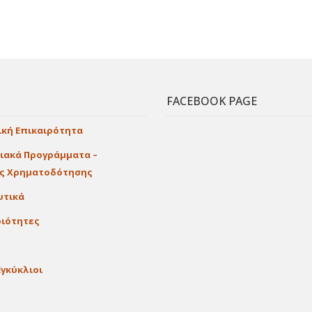
FACEBOOK PAGE
ική Επικαιρότητα
ιακά Προγράμματα –
ες Χρηματοδότησης
υτικά
ιότητες
Εγκύκλιοι