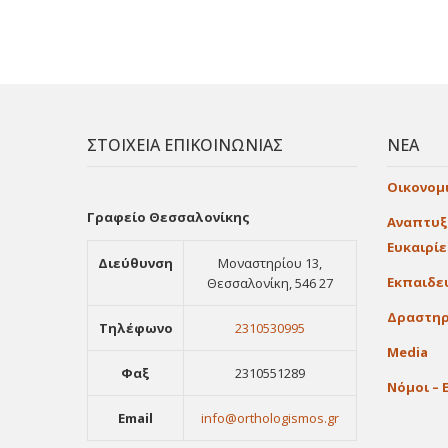
ΣΤΟΙΧΕΙΑ ΕΠΙΚΟΙΝΩΝΙΑΣ
ΝΕΑ
Οικονομ
Γραφείο Θεσσαλονίκης
Αναπτυξ
Ευκαιρί
Διεύθυνση
Μοναστηρίου 13,
Εκπαιδε
Θεσσαλονίκη, 546 27
Δραστηρ
Τηλέφωνο
2310530995
Media
Φαξ
2310551289
Νόμοι – 
Email
info@orthologismos.gr