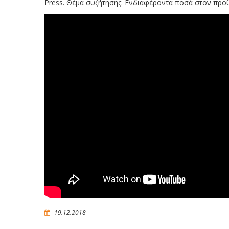
Press. Θέμα συζήτησης: Ενδιαφέροντα ποσά στον προ
19.12.2018