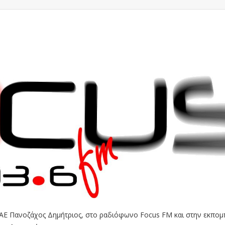
ΑΕ Πανοζάχος Δημήτριος, στο ραδιόφωνο Focus FM και στην εκπομ