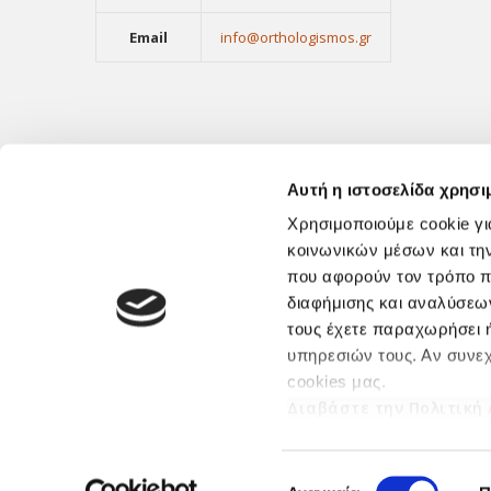
Email
info@orthologismos.gr
Αυτή η ιστοσελίδα χρησι
Χρησιμοποιούμε cookie γι
κοινωνικών μέσων και τη
που αφορούν τον τρόπο π
διαφήμισης και αναλύσεων
τους έχετε παραχωρήσει ή
υπηρεσιών τους. Αν συνεχ
© 2017 ORTHOLOGISMOS S.A. - All Rights Reserved | 
cookies μας.
Διαβάστε την Πολιτική
Επιλογή