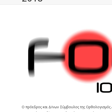
Ο πρόεδρος και Δ/νων Σύμβουλος της Ορθολογισμός 